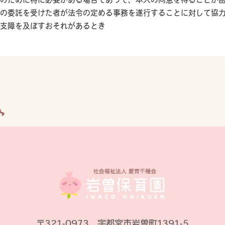
の委託を受けた者が法令の定める事務を遂行することに対して協
支障を及ぼすおそれがあるとき
〒321-0973 宇都宮市岩曽町1391-5