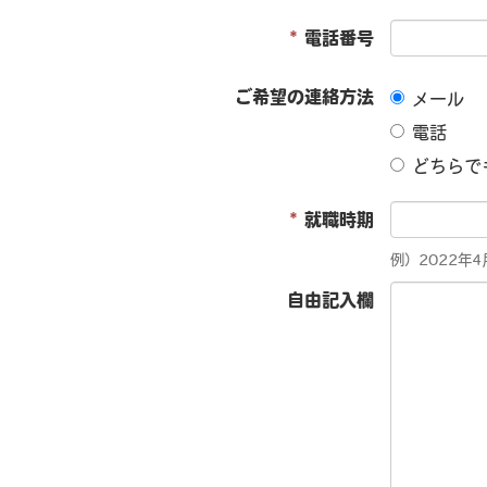
*
電話番号
ご希望の連絡方法
メール
電話
どちらで
*
就職時期
例）2022年
自由記入欄