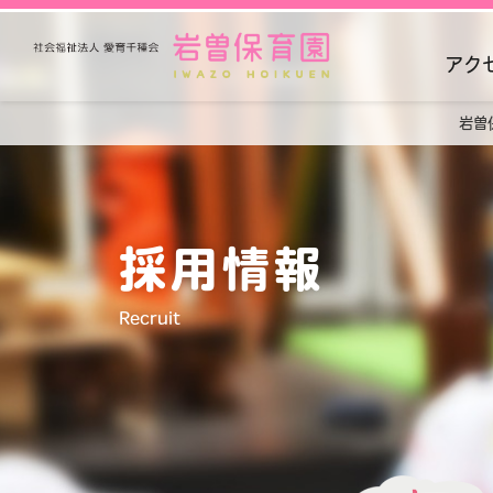
アク
岩曽
採用情報
Recruit