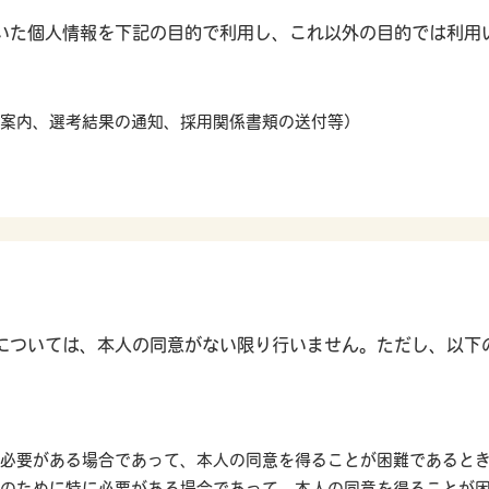
いた個人情報を下記の目的で利用し、これ以外の目的では利用
案内、選考結果の通知、採用関係書頬の送付等）
については、本人の同意がない限り行いません。ただし、以下
必要がある場合であって、本人の同意を得ることが困難であると
のために特に必要がある場合であって、本人の同意を得ることが