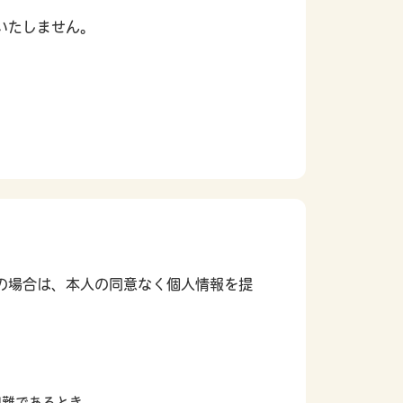
いたしません。
の場合は、本人の同意なく個人情報を提
き
困難であるとき