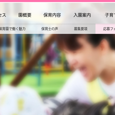
セス
園概要
保育内容
入園案内
子育
保育園で働く魅力
保育士の声
募集要項
応募フ