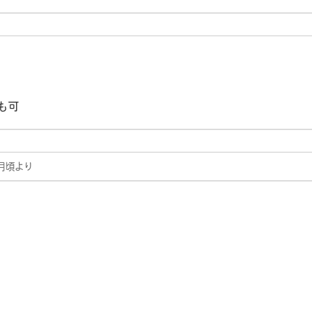
も可
4月頃より